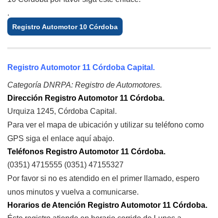
.
Registro Automotor 10 Córdoba
Registro Automotor 11 Córdoba Capital.
Categoría DNRPA: Registro de Automotores.
Dirección Registro Automotor 11 Córdoba.
Urquiza 1245, Córdoba Capital.
Para ver el mapa de ubicación y utilizar su teléfono como
GPS siga el enlace aquí abajo.
Teléfonos Registro Automotor 11 Córdoba.
(0351) 4715555 (0351) 47155327
Por favor si no es atendido en el primer llamado, espero
unos minutos y vuelva a comunicarse.
Horarios de Atención Registro Automotor 11 Córdoba.