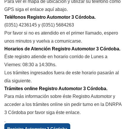
Para ver el mapa de ubicación y utilizar su teléfono como
GPS siga el enlace aquí abajo.
Teléfonos Registro Automotor 3 Córdoba.
(0351) 4236145 y (0351) 5684263
Por favor si no es atendido en el primer llamado, espero
unos minutos y vuelva a comunicarse.
Horarios de Atención Registro Automotor 3 Córdoba.
Éste registro atiende en horario corrido de Lunes a
Viernes: 08:30 a 14:30hs.
Los trámites ingresados fuera de este horario pasarán al
día siguiente.
Trámites online Registro Automotor 3 Córdoba.
Para más información sobre éste Registro Automotor y
acceder a los trámites online sin pedir turno en la DNRPA
3 Córdoba por favor siga éste enlace.
.
Registro Automotor 3 Córdoba