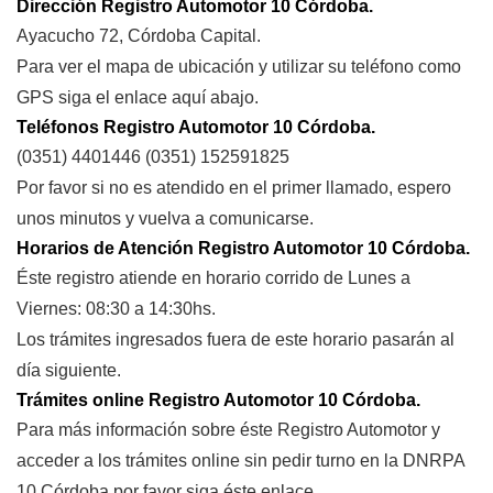
Dirección Registro Automotor 10 Córdoba.
Ayacucho 72, Córdoba Capital.
Para ver el mapa de ubicación y utilizar su teléfono como
GPS siga el enlace aquí abajo.
Teléfonos Registro Automotor 10 Córdoba.
(0351) 4401446 (0351) 152591825
Por favor si no es atendido en el primer llamado, espero
unos minutos y vuelva a comunicarse.
Horarios de Atención Registro Automotor 10 Córdoba.
Éste registro atiende en horario corrido de Lunes a
Viernes: 08:30 a 14:30hs.
Los trámites ingresados fuera de este horario pasarán al
día siguiente.
Trámites online Registro Automotor 10 Córdoba.
Para más información sobre éste Registro Automotor y
acceder a los trámites online sin pedir turno en la DNRPA
10 Córdoba por favor siga éste enlace.