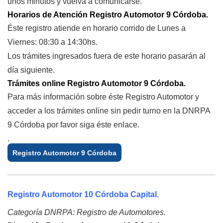
unos minutos y vuelva a comunicarse.
Horarios de Atención Registro Automotor 9 Córdoba.
Éste registro atiende en horario corrido de Lunes a
Viernes: 08:30 a 14:30hs.
Los trámites ingresados fuera de este horario pasarán al
día siguiente.
Trámites online Registro Automotor 9 Córdoba.
Para más información sobre éste Registro Automotor y
acceder a los trámites online sin pedir turno en la DNRPA
9 Córdoba por favor siga éste enlace.
.
Registro Automotor 9 Córdoba
Registro Automotor 10 Córdoba Capital.
Categoría DNRPA: Registro de Automotores.