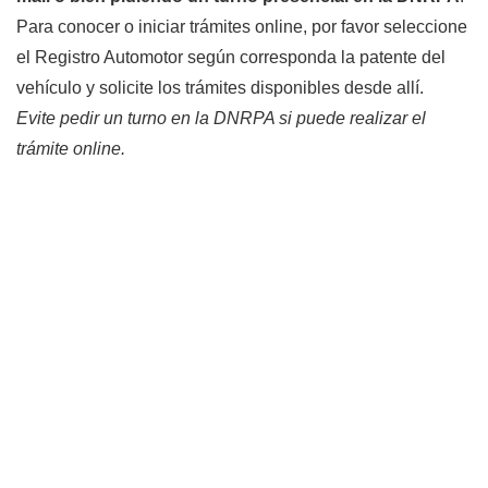
Para conocer o iniciar trámites online, por favor seleccione
el Registro Automotor según corresponda la patente del
vehículo y solicite los trámites disponibles desde allí.
Evite pedir un turno en la DNRPA si puede realizar el
trámite online.