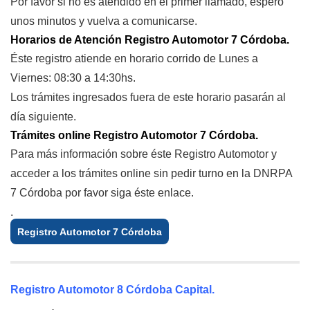
Por favor si no es atendido en el primer llamado, espero
unos minutos y vuelva a comunicarse.
Horarios de Atención Registro Automotor 7 Córdoba.
Éste registro atiende en horario corrido de Lunes a
Viernes: 08:30 a 14:30hs.
Los trámites ingresados fuera de este horario pasarán al
día siguiente.
Trámites online Registro Automotor 7 Córdoba.
Para más información sobre éste Registro Automotor y
acceder a los trámites online sin pedir turno en la DNRPA
7 Córdoba por favor siga éste enlace.
.
Registro Automotor 7 Córdoba
Registro Automotor 8 Córdoba Capital.