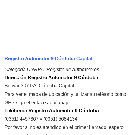
Registro Automotor 9 Córdoba Capital.
Categoría DNRPA: Registro de Automotores.
Dirección Registro Automotor 9 Córdoba.
Bolivar 307 PA, Córdoba Capital.
Para ver el mapa de ubicación y utilizar su teléfono como
GPS siga el enlace aquí abajo.
Teléfonos Registro Automotor 9 Córdoba.
(0351) 4457367 y (0351) 5684134
Por favor si no es atendido en el primer llamado, espero