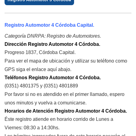
Registro Automotor 4 Córdoba Capital.
Categoría DNRPA: Registro de Automotores.
Dirección Registro Automotor 4 Córdoba.
Progreso 1837, Córdoba Capital.
Para ver el mapa de ubicación y utilizar su teléfono como
GPS siga el enlace aquí abajo.
Teléfonos Registro Automotor 4 Córdoba.
(0351) 4801375 y (0351) 4801889
Por favor si no es atendido en el primer llamado, espero
unos minutos y vuelva a comunicarse.
Horarios de Atención Registro Automotor 4 Córdoba.
Éste registro atiende en horario corrido de Lunes a
Viernes: 08:30 a 14:30hs.