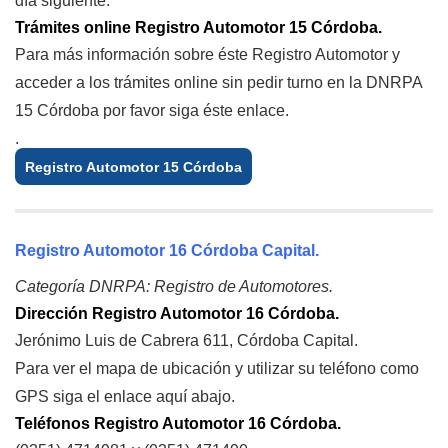
día siguiente.
Trámites online Registro Automotor 15 Córdoba.
Para más información sobre éste Registro Automotor y
acceder a los trámites online sin pedir turno en la DNRPA
15 Córdoba por favor siga éste enlace.
.
Registro Automotor 15 Córdoba
Registro Automotor 16 Córdoba Capital.
Categoría DNRPA: Registro de Automotores.
Dirección Registro Automotor 16 Córdoba.
Jerónimo Luis de Cabrera 611, Córdoba Capital.
Para ver el mapa de ubicación y utilizar su teléfono como
GPS siga el enlace aquí abajo.
Teléfonos Registro Automotor 16 Córdoba.