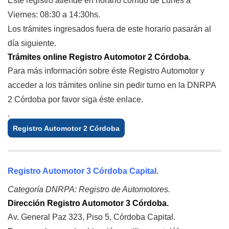
Éste registro atiende en horario corrido de Lunes a
Viernes: 08:30 a 14:30hs.
Los trámites ingresados fuera de este horario pasarán al
día siguiente.
Trámites online Registro Automotor 2 Córdoba.
Para más información sobre éste Registro Automotor y
acceder a los trámites online sin pedir turno en la DNRPA
2 Córdoba por favor siga éste enlace.
.
Registro Automotor 2 Córdoba
Registro Automotor 3 Córdoba Capital.
Categoría DNRPA: Registro de Automotores.
Dirección Registro Automotor 3 Córdoba.
Av. General Paz 323, Piso 5, Córdoba Capital.