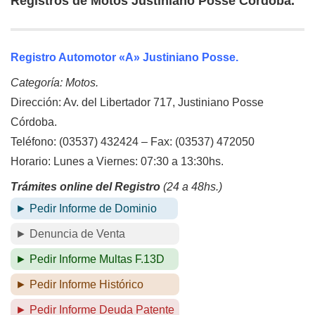
Registros de Motos Justiniano Posse Córdoba.
Registro Automotor «A» Justiniano Posse.
Categoría: Motos.
Dirección: Av. del Libertador 717, Justiniano Posse
Córdoba.
Teléfono: (03537) 432424 – Fax: (03537) 472050
Horario: Lunes a Viernes: 07:30 a 13:30hs.
Trámites online del Registro
(24 a 48hs.)
► Pedir Informe de Dominio
► Denuncia de Venta
► Pedir Informe Multas F.13D
► Pedir Informe Histórico
► Pedir Informe Deuda Patente