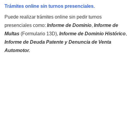
Trámites online sin turnos presenciales.
Puede realizar trámites online sin pedir turnos
presenciales como:
Informe de Dominio
,
Informe de
Multas
(Formulario 13D),
Informe de Dominio Histórico
,
Informe de Deuda Patente y Denuncia de Venta
Automotor.