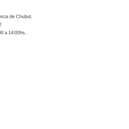
ncia de Chubut.
2
00 a 14:00hs.