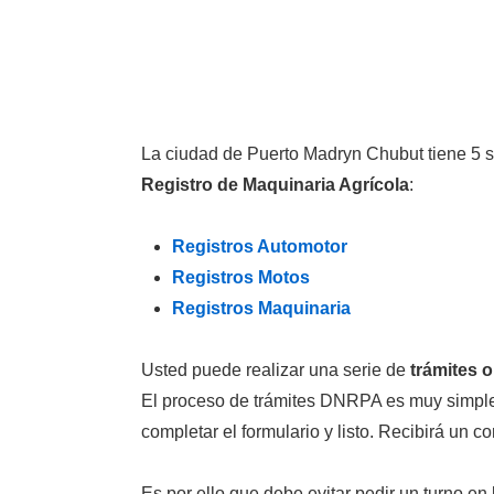
La ciudad de Puerto Madryn Chubut tiene 5 
Registro de Maquinaria Agrícola
:
Registros Automotor
Registros Motos
Registros Maquinaria
Usted puede realizar una serie de
trámites o
El proceso de trámites DNRPA es muy simple.
completar el formulario y listo. Recibirá un c
Es por ello que debe evitar pedir un turno e