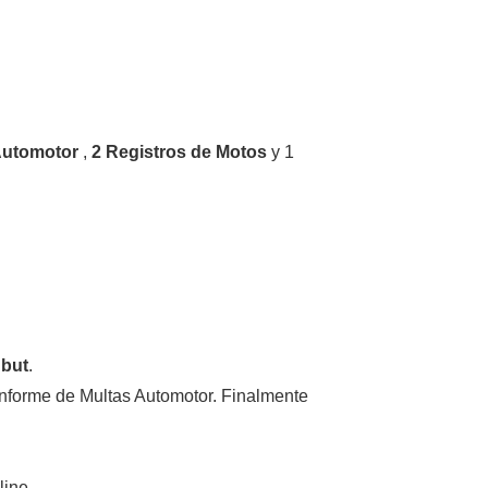
 Automotor
,
2 Registros de Motos
y 1
ubut
.
Informe de Multas Automotor. Finalmente
line.