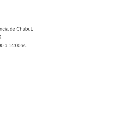
ncia de Chubut.
2
00 a 14:00hs.