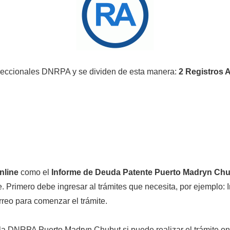
seccionales DNRPA y se dividen de esta manera:
2 Registros
nline
como el
Informe de Deuda Patente Puerto Madryn Ch
 Primero debe ingresar al trámites que necesita, por ejemplo: 
orreo para comenzar el trámite.
n la DNRPA Puerto Madryn Chubut si puede realizar el trámite on