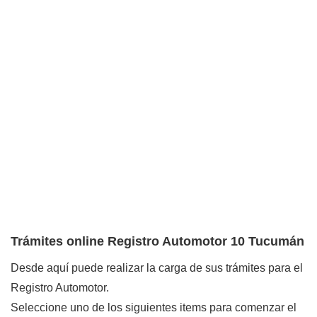
Trámites online Registro Automotor 10 Tucumán
Desde aquí puede realizar la carga de sus trámites para el
Registro Automotor.
Seleccione uno de los siguientes items para comenzar el