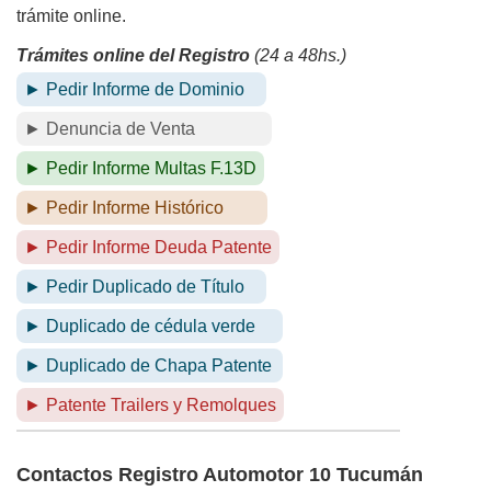
trámite online.
Trámites online del Registro
(24 a 48hs.)
► Pedir Informe de Dominio
► Denuncia de Venta
► Pedir Informe Multas F.13D
► Pedir Informe Histórico
► Pedir Informe Deuda Patente
► Pedir Duplicado de Título
► Duplicado de cédula verde
► Duplicado de Chapa Patente
► Patente Trailers y Remolques
Contactos Registro Automotor 10 Tucumán