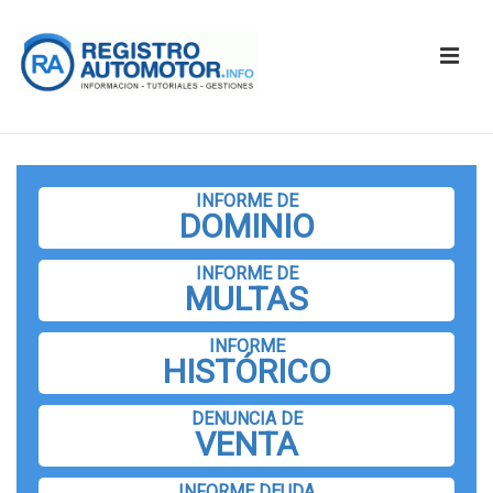
↓
Saltar
ME
al
contenido
principal
Navegación
principal
INFORME DE
DOMINIO
INFORME DE
MULTAS
INFORME
HISTÓRICO
DENUNCIA DE
VENTA
INFORME DEUDA