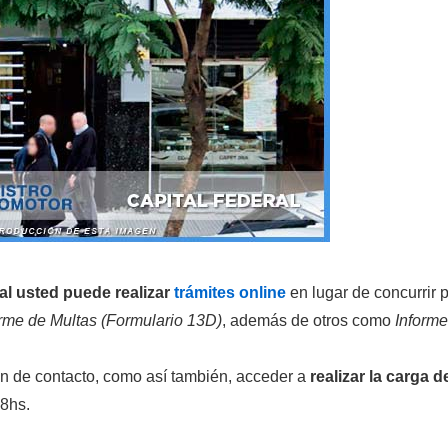
al usted puede realizar
trámites online
en lugar de concurrir
orme de Multas (Formulario 13D)
, además de otros como
Informe
ón de contacto, como así también, acceder a
realizar la carga d
48hs.