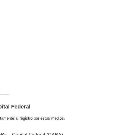
ital Federal
tamente al registro por estos medios.
 «B» – Capital Federal (CABA).