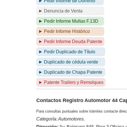
► Pedir Informe de Dominio
► Denuncia de Venta
► Pedir Informe Multas F.13D
► Pedir Informe Histórico
► Pedir Informe Deuda Patente
► Pedir Duplicado de Título
► Duplicado de cédula verde
► Duplicado de Chapa Patente
► Patente Trailers y Remolques
Contactos Registro Automotor 44 Cap
Para consultas puntuales sobre trámites contacte direc
Categoría: Automotores.
Dirección:
Av. Belgrano 845, Piso 3 Oficina