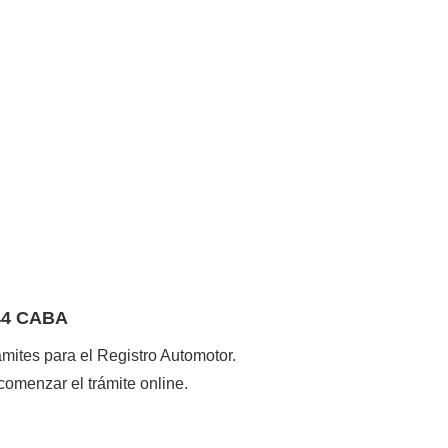
 44 CABA
ámites para el Registro Automotor.
comenzar el trámite online.