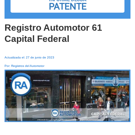
PATENTE
Registro Automotor 61
Capital Federal
Actualizada el: 27 de junio de 2023
Por: Registros del Automotor