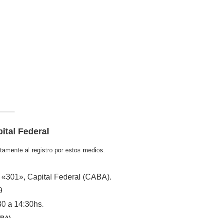
ital Federal
tamente al registro por estos medios.
a «301», Capital Federal (CABA).
9
30 a 14:30hs.