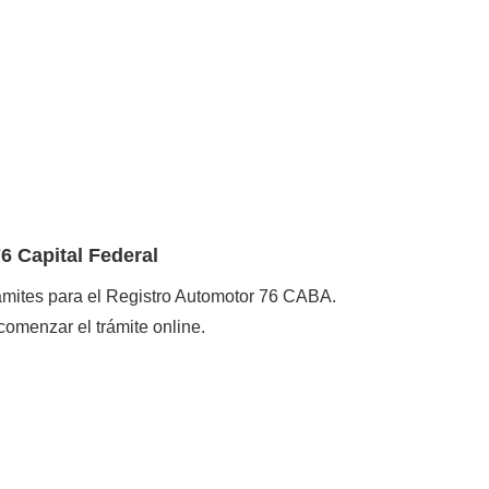
6 Capital Federal
rámites para el Registro Automotor 76 CABA.
comenzar el trámite online.