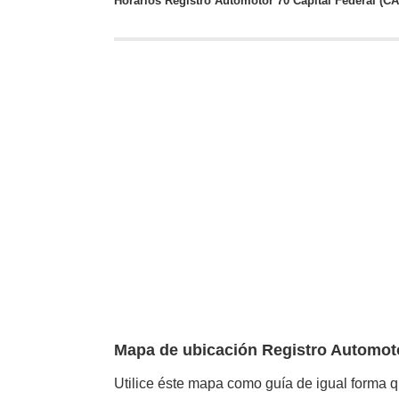
Horarios Registro Automotor 70 Capital Federal (C
Mapa de ubicación Registro Automo
Utilice éste mapa como guía de igual forma q