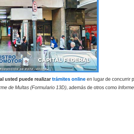
al usted puede realizar
trámites online
en lugar de concurrir
orme de Multas (Formulario 13D)
, además de otros como
Informe