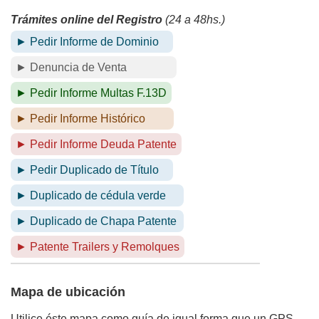
Trámites online del Registro
(24 a 48hs.)
► Pedir Informe de Dominio
► Denuncia de Venta
► Pedir Informe Multas F.13D
► Pedir Informe Histórico
► Pedir Informe Deuda Patente
► Pedir Duplicado de Título
► Duplicado de cédula verde
► Duplicado de Chapa Patente
► Patente Trailers y Remolques
Mapa de ubicación
Utilice éste mapa como guía de igual forma que un GPS