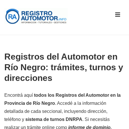
↓
Saltar
ME
al
contenido
principal
Navegación
principal
Registros del Automotor en
Río Negro: trámites, turnos y
direcciones
Encontrá aquí
todos los Registros del Automotor en la
Provincia de Río Negro
. Accedé a la información
detallada de cada seccional, incluyendo dirección,
teléfono y
sistema de turnos DNRPA
. Si necesitás
realizar un trámite online como
informe de dominio,