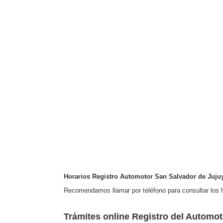
Horarios Registro Automotor San Salvador de Juju
Recomendamos llamar por teléfono para consultar los h
Trámites online Registro del Automot