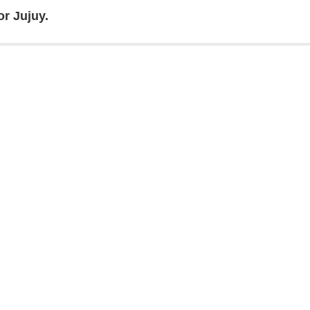
r Jujuy.