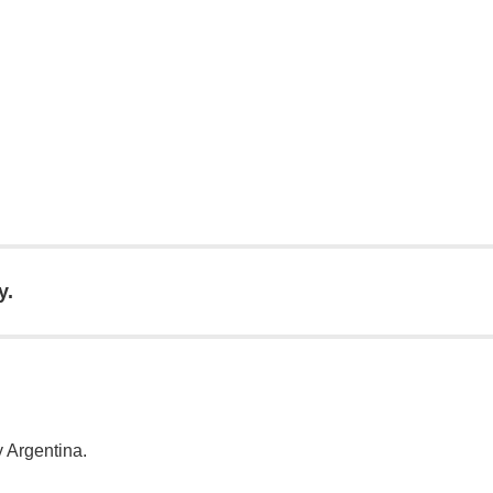
y.
 Argentina.