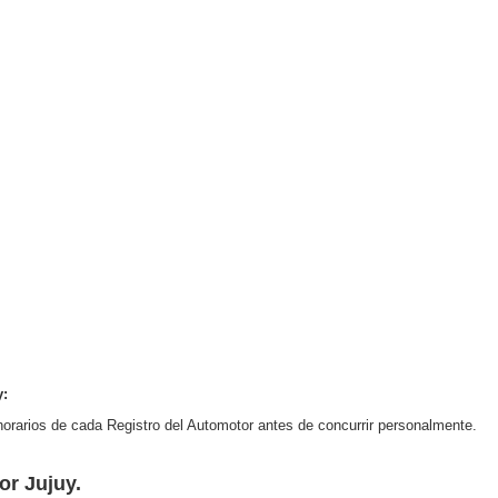
y:
orarios de cada Registro del Automotor antes de concurrir personalmente.
or Jujuy.