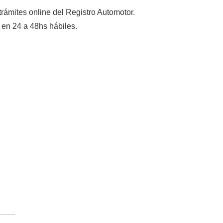
trámites online del Registro Automotor.
o en 24 a 48hs hábiles.