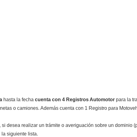
a
hasta la fecha
cuenta con 4 Registros Automotor
para la tr
mionetas o camiones. Además cuenta con 1 Registro para Motoveh
i desea realizar un trámite o averiguación sobre un dominio (pa
a siguiente lista.