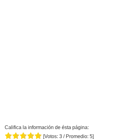
Califica la información de ésta página:
[Votos:
3
/ Promedio:
5
]